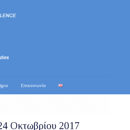
ήριο
Επικοινωνία
-24 Οκτωβρίου 2017