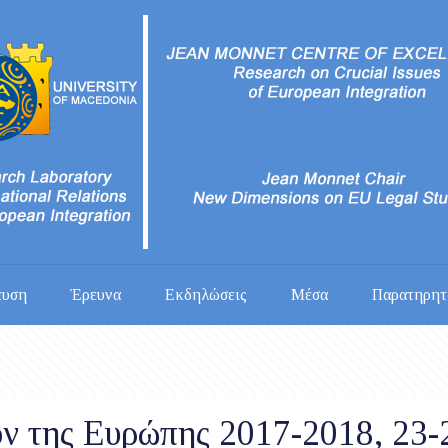
ευση
Έρευνα
Εκδηλώσεις
Μέσα
Παρατηρητ
λον της Ευρώπης 2017-2018, 23