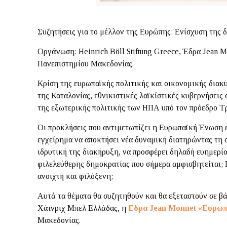
Συζητήσεις για το μέλλον της Ευρώπης: Ενίσχυση της 
Οργάνωση: Heinrich Böll Stiftung Greece, Έδρα Jean 
Πανεπιστημίου Μακεδονίας.
Κρίση της ευρωπαϊκής πολιτικής και οικονομικής διακ
της Καταλονίας, εθνικιστικές λαϊκίστικές κυβερνήσεις
της εξωτερικής πολιτικής των ΗΠΑ υπό τον πρόεδρο Τ
Οι προκλήσεις που αντιμετωπίζει η Ευρωπαϊκή Ένωση εί
εγχείρημα να αποκτήσει νέα δυναμική διατηρώντας τη 
ιδρυτική της διακήρυξη, να προσφέρει δηλαδή ευημερία,
φιλελεύθερης δημοκρατίας που σήμερα αμφισβητείται; Π
ανοιχτή και φιλόξενη;
Αυτά τα θέματα θα συζητηθούν και θα εξεταστούν σε β
Χάινριχ Μπελ Ελλάδας, η
Εδρα
Jean
Monnet
«Ευρωπα
Μακεδονίας.