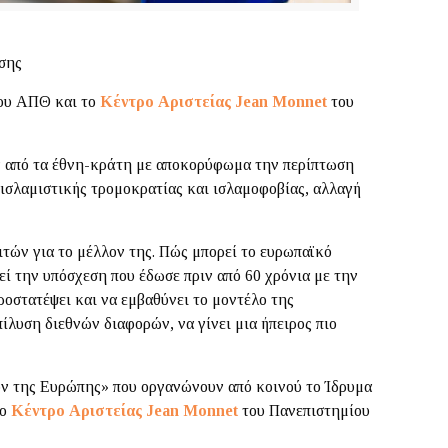
ησης
ου ΑΠΘ και το
Κέντρο Αριστείας
Jean
Monnet
του
ών από τα έθνη-κράτη με αποκορύφωμα την περίπτωση
 ισλαμιστικής τρομοκρατίας και ισλαμοφοβίας, αλλαγή
ιτών για το μέλλον της. Πώς μπορεί το ευρωπαϊκό
ί την υπόσχεση που έδωσε πριν από 60 χρόνια με την
ροστατέψει και να εμβαθύνει το μοντέλο της
ίλυση διεθνών διαφορών, να γίνει μια ήπειρος πιο
λον της Ευρώπης» που οργανώνουν από κοινού το Ίδρυμα
το
Κέντρο Αριστείας
Jean
Monnet
του Πανεπιστημίου