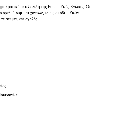
 δημοκρατική μετεξέλιξη της Ευρωπαϊκής Ένωσης. Οι
ένο αριθμό συμμετεχόντων, ιδίως ακαδημαϊκών
επιστήμες και σχολές.
νίας
Μακεδονίας