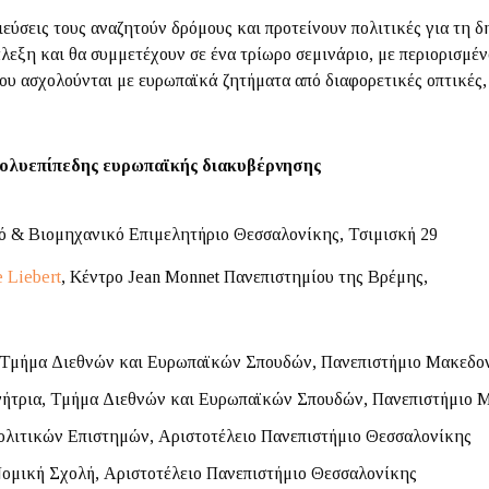
σιεύσεις τους αναζητούν δρόμους και προτείνουν πολιτικές για τη
άλεξη και θα συμμετέχουν σε ένα τρίωρο σεμινάριο, με περιορισμ
υ ασχολούνται με ευρωπαϊκά ζητήματα από διαφορετικές οπτικές, 
πολυεπίπεδης ευρωπαϊκής διακυβέρνησης
κό & Βιομηχανικό Επιμελητήριο Θεσσαλονίκης, Τσιμισκή 29
e Liebert
, Κέντρο Jean Monnet Πανεπιστημίου της Βρέμης,
 Τμήμα Διεθνών και Ευρωπαϊκών Σπουδών, Πανεπιστήμιο Μακεδο
ήτρια, Τμήμα Διεθνών και Ευρωπαϊκών Σπουδών, Πανεπιστήμιο 
ολιτικών Επιστημών, Αριστοτέλειο Πανεπιστήμιο Θεσσαλονίκης
ομική Σχολή, Αριστοτέλειο Πανεπιστήμιο Θεσσαλονίκης