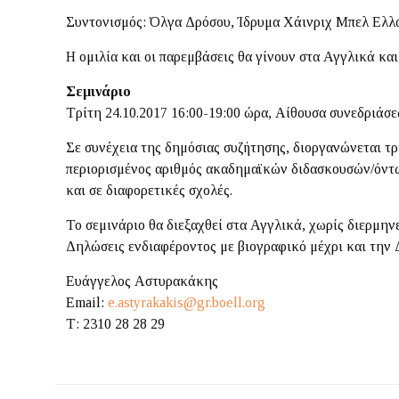
Συντονισμός: Όλγα Δρόσου, Ίδρυμα Χάινριχ Μπελ Ελλ
Η ομιλία και οι παρεμβάσεις θα γίνουν στα Αγγλικά κα
Σεμινάριο
Τρίτη 24.10.2017 16:00-19:00 ώρα, Αίθουσα συνεδριά
Σε συνέχεια της δημόσιας συζήτησης, διοργανώνεται τρ
περιορισμένος αριθμός ακαδημαϊκών διδασκουσών/όντω
και σε διαφορετικές σχολές.
Το σεμινάριο θα διεξαχθεί στα Αγγλικά, χωρίς διερμηνε
Δηλώσεις ενδιαφέροντος με βιογραφικό μέχρι και την
Ευάγγελος Αστυρακάκης
Email:
e.astyrakakis@gr.boell.org
Τ: 2310 28 28 29