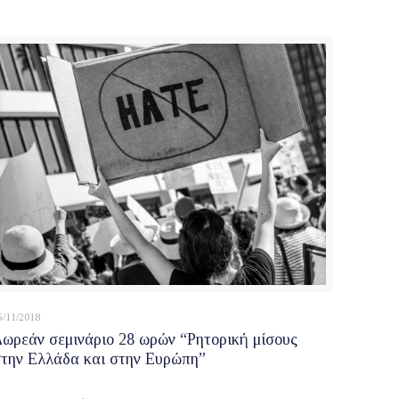
5/11/2018
ωρεάν σεμινάριο 28 ωρών “Ρητορική μίσους
στην Ελλάδα και στην Ευρώπη”